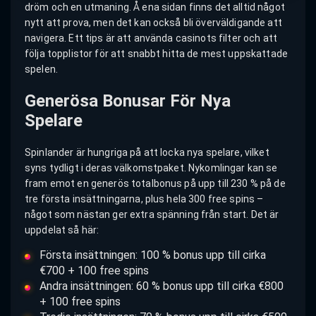
dröm och en utmaning. Å ena sidan finns det alltid något
nytt att prova, men det kan också bli överväldigande att
navigera. Ett tips är att använda casinots filter och att
följa topplistor för att snabbt hitta de mest uppskattade
spelen.
Generösa Bonusar För Nya
Spelare
Spinlander är hungriga på att locka nya spelare, vilket
syns tydligt i deras välkomstpaket. Nykomlingar kan se
fram emot en generös totalbonus på upp till 230 % på de
tre första insättningarna, plus hela 300 free spins –
något som nästan ger extra spänning från start. Det är
uppdelat så här:
Första insättningen: 100 % bonus upp till cirka
€700 + 100 free spins
Andra insättningen: 60 % bonus upp till cirka €800
+ 100 free spins