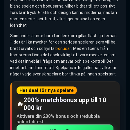
bland spelen och bonusarna, vilket bidrar till ett positivt
första intryck. Grafik och design känns moderna, nästan
som en serie i sci-fi-stil, vilket ger casinot en egen
identitet.
Spinlander är inte bara för den som gillar flashiga teman
– det är lika mycket för den seriösa spelaren som vill ha
brett urval och schysta
bonusar
. Med en licens från
Komorerna finns det dock viktigt att vara medveten om
vad det innebär i fråga om ansvar och spelkontroll. Det
innebär bland annat att Spelpaus inte gäller här, vilket är
något varje svensk spelare bör tänka på innan spelstart.
Het deal för nya spelare
200% matchbonus upp till 10
🔥
000 kr
Aktivera din 200% bonus och tredubbla
saldot direkt.