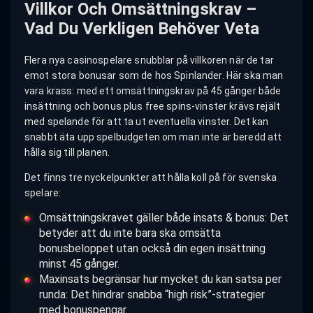
Villkor Och Omsättningskrav –
Vad Du Verkligen Behöver Veta
Flera nya casinospelare snubblar på villkoren när de tar
emot stora bonusar som de hos Spinlander. Här ska man
vara krass: med ett omsättningskrav på 45 gånger både
insättning och bonus plus free spins-vinster krävs rejält
med spelande för att ta ut eventuella vinster. Det kan
snabbt äta upp spelbudgeten om man inte är beredd att
hålla sig till planen.
Det finns tre nyckelpunkter att hålla koll på för svenska
spelare:
Omsättningskravet gäller både insats & bonus: Det
betyder att du inte bara ska omsätta
bonusbeloppet utan också din egen insättning
minst 45 gånger.
Maxinsats begränsar hur mycket du kan satsa per
runda: Det hindrar snabba “high risk”-strategier
med bonuspengar.