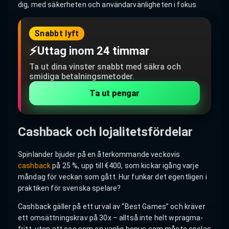
dig, med säkerheten och användarvänligheten i fokus.
Snabbt lyft
⚡
Uttag inom 24 timmar
Ta ut dina vinster snabbt med säkra och
smidiga betalningsmetoder.
Ta ut pengar
Cashback och lojalitetsfördelar
Spinlander bjuder på en återkommande veckovis
cashback
på 25 %, upp till €400, som kickar igång varje
måndag för veckan som gått. Hur funkar det egentligen i
praktiken för svenska spelare?
Cashback gäller på ett urval av “Best Games” och kräver
ett omsättningskrav på 30x – alltså inte helt wpragma-