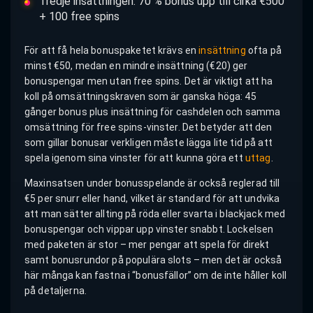
Tredje insättningen: 70 % bonus upp till cirka €500
+ 100 free spins
För att få hela bonuspaketet krävs en
insättning
ofta på
minst €50, medan en mindre insättning (€20) ger
bonuspengar men utan free spins. Det är viktigt att ha
koll på omsättningskraven som är ganska höga: 45
gånger bonus plus insättning för cashdelen och samma
omsättning för free spins-vinster. Det betyder att den
som gillar bonusar verkligen måste lägga lite tid på att
spela igenom sina vinster för att kunna göra ett
uttag
.
Maxinsatsen under bonusspelande är också reglerad till
€5 per snurr eller hand, vilket är standard för att undvika
att man sätter allting på röda eller svarta i blackjack med
bonuspengar och vippar upp vinster snabbt. Lockelsen
med paketen är stor – mer pengar att spela för direkt
samt bonusrundor på populära slots – men det är också
här många kan fastna i “bonusfällor” om de inte håller koll
på detaljerna.